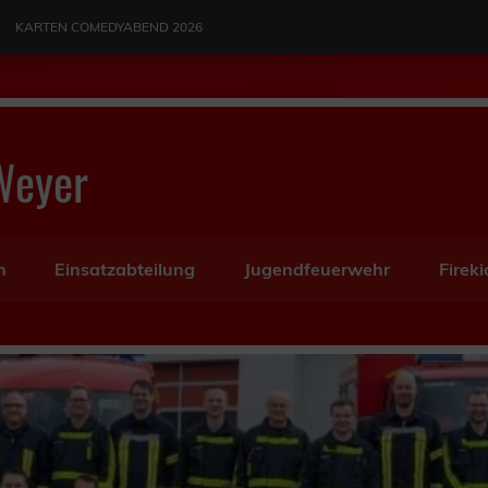
KARTEN COMEDYABEND 2026
Weyer
n
Einsatzabteilung
Jugendfeuerwehr
Fireki