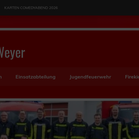
KARTEN COMEDYABEND 2026
Weyer
n
Einsatzabteilung
Jugendfeuerwehr
Fireki