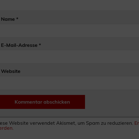
Name
*
E-Mail-Adresse
*
Website
ese Website verwendet Akismet, um Spam zu reduzieren.
E
rden.