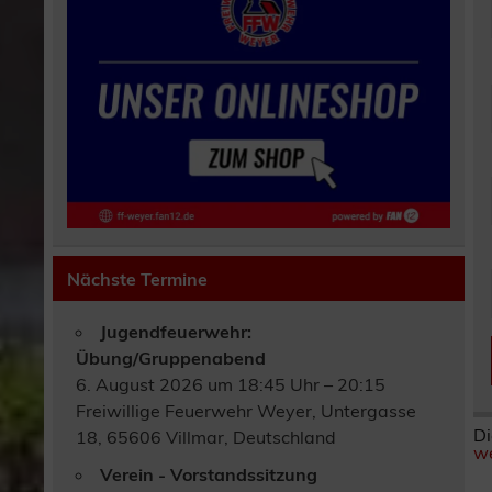
Nächste Termine
Jugendfeuerwehr:
Übung/Gruppenabend
6. August 2026 um 18:45 Uhr – 20:15
Freiwillige Feuerwehr Weyer, Untergasse
Di
18, 65606 Villmar, Deutschland
we
Verein - Vorstandssitzung