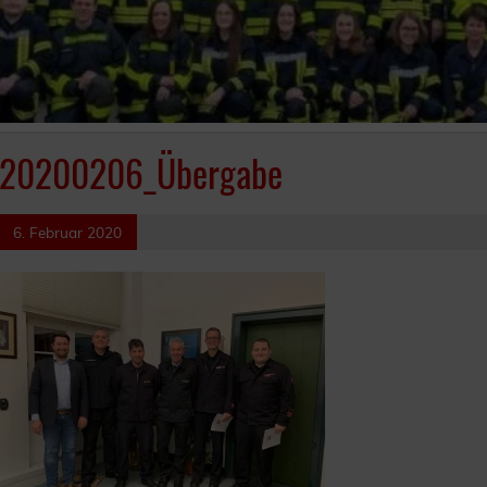
20200206_Übergabe
6. Februar 2020