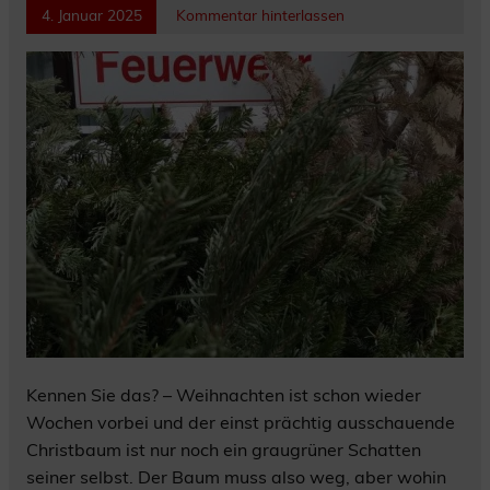
4. Januar 2025
Kommentar hinterlassen
Kennen Sie das? – Weihnachten ist schon wieder
Wochen vorbei und der einst prächtig ausschauende
Christbaum ist nur noch ein graugrüner Schatten
seiner selbst. Der Baum muss also weg, aber wohin