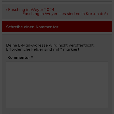
Beitragsnavigation
« Fasching in Weyer 2024
Fasching in Weyer – es sind noch Karten da! »
Schreibe einen Kommentar
Deine E-Mail-Adresse wird nicht veröffentlicht.
Erforderliche Felder sind mit
*
markiert
Kommentar
*