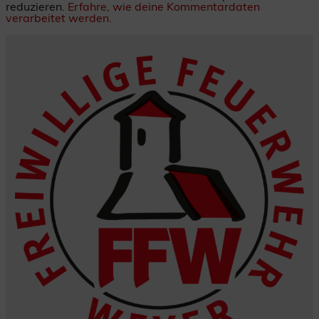
reduzieren.
Erfahre, wie deine Kommentardaten
verarbeitet werden.