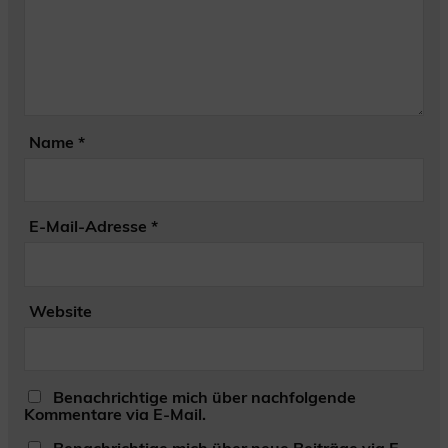
Name
*
E-Mail-Adresse
*
Website
Benachrichtige mich über nachfolgende
Kommentare via E-Mail.
Benachrichtige mich über neue Beiträge via E-