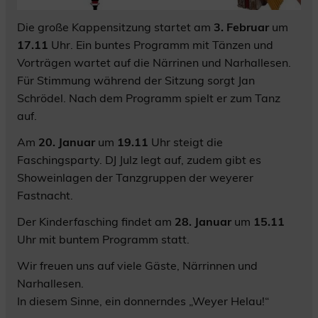
Die große Kappensitzung startet am
3. Februar
um
17.11
Uhr. Ein buntes Programm mit Tänzen und
Vorträgen wartet auf die Närrinen und Narhallesen.
Für Stimmung während der Sitzung sorgt Jan
Schrödel. Nach dem Programm spielt er zum Tanz
auf.
Am
20. Januar
um
19.11
Uhr steigt die
Faschingsparty. DJ Julz legt auf, zudem gibt es
Showeinlagen der Tanzgruppen der weyerer
Fastnacht.
Der Kinderfasching findet am
28. Januar
um
15.11
Uhr mit buntem Programm statt.
Wir freuen uns auf viele Gäste, Närrinnen und
Narhallesen.
In diesem Sinne, ein donnerndes „Weyer Helau!“