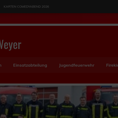
KARTEN COMEDYABEND 2026
Weyer
n
Einsatzabteilung
Jugendfeuerwehr
Fireki