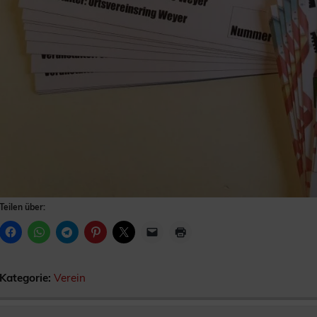
Teilen über:
Kategorie:
Verein