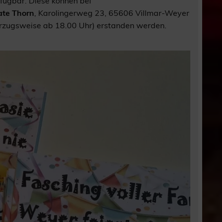
fügbar. Diese können bei
ate Thorn
, Karolingerweg 23, 65606 Villmar-Weyer
rzugsweise ab 18.00 Uhr) erstanden werden.