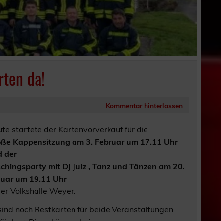
rten da!
Kommentar hinterlassen
te startete der Kartenvorverkauf für die
ße Kappensitzung am 3. Februar um 17.11 Uhr
 der
chingsparty mit DJ Julz , Tanz und Tänzen am 20.
uar um 19.11 Uhr
der Volkshalle Weyer.
sind noch Restkarten für beide Veranstaltungen