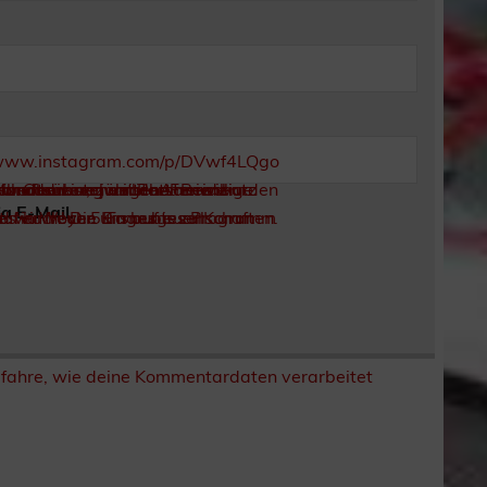
a E-Mail.
rfahre, wie deine Kommentardaten verarbeitet