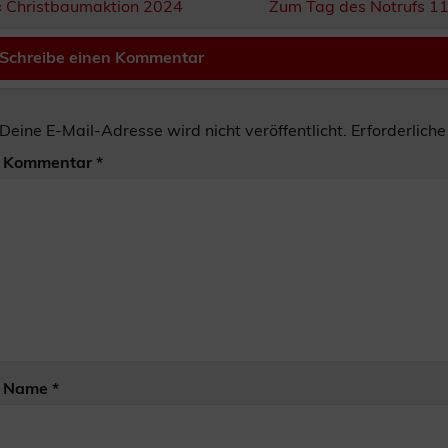
Beitragsnavigation
« Christbaumaktion 2024
Zum Tag des Notrufs 11.
Schreibe einen Kommentar
Deine E-Mail-Adresse wird nicht veröffentlicht.
Erforderliche
Kommentar
*
Name
*