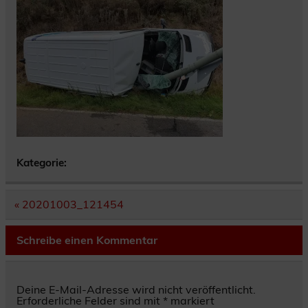
Kategorie:
Beitragsnavigation
« 20201003_121454
Schreibe einen Kommentar
Deine E-Mail-Adresse wird nicht veröffentlicht.
Erforderliche Felder sind mit
*
markiert