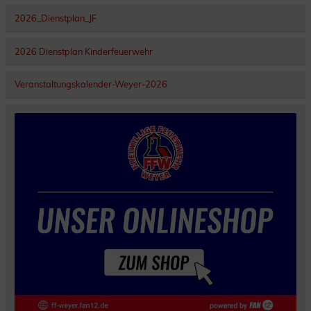
2026_Dienstplan_JF
2026 Dienstplan Kinderfeuerwehr
Veranstaltungskalender-Weyer-2026