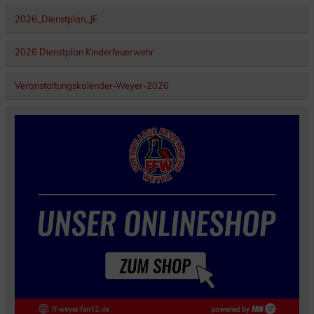
2026_Dienstplan_JF
2026 Dienstplan Kinderfeuerwehr
Veranstaltungskalender-Weyer-2026