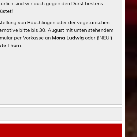
ürlich sind wir auch gegen den Durst bestens
üstet!
tellung von Bäuchlingen oder der vegetarischen
ernative bitte bis 30. August mit unten stehendem
mular per Vorkasse an
Mona Ludwig
oder (!NEU!)
ate Thorn
.