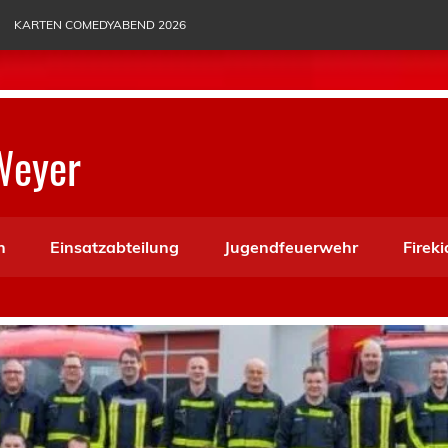
KARTEN COMEDYABEND 2026
Weyer
n
Einsatzabteilung
Jugendfeuerwehr
Fireki