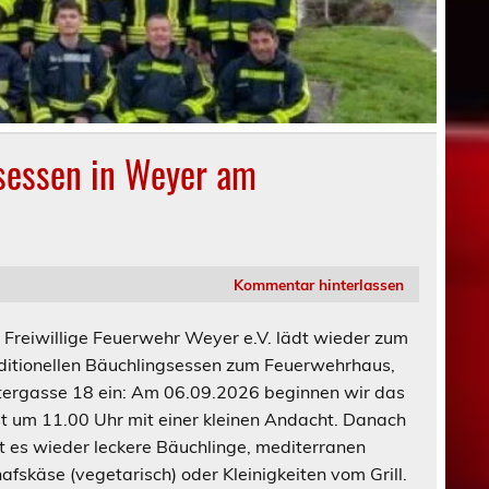
sessen in Weyer am
Kommentar hinterlassen
 Freiwillige Feuerwehr Weyer e.V. lädt wieder zum
ditionellen Bäuchlingsessen zum Feuerwehrhaus,
ergasse 18 ein: Am 06.09.2026 beginnen wir das
t um 11.00 Uhr mit einer kleinen Andacht. Danach
t es wieder leckere Bäuchlinge, mediterranen
afskäse (vegetarisch) oder Kleinigkeiten vom Grill.