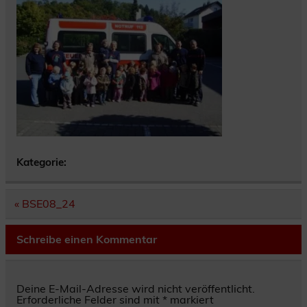
Kategorie:
Beitragsnavigation
« BSE08_24
Schreibe einen Kommentar
Deine E-Mail-Adresse wird nicht veröffentlicht.
Erforderliche Felder sind mit
*
markiert