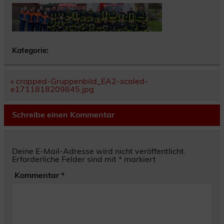
Kategorie:
Beitragsnavigation
« cropped-Gruppenbild_EA2-scaled-
e1711818209845.jpg
Schreibe einen Kommentar
Deine E-Mail-Adresse wird nicht veröffentlicht.
Erforderliche Felder sind mit
*
markiert
Kommentar
*