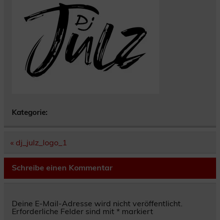
Kategorie:
Beitragsnavigation
« dj_julz_logo_1
Schreibe einen Kommentar
Deine E-Mail-Adresse wird nicht veröffentlicht.
Erforderliche Felder sind mit
*
markiert