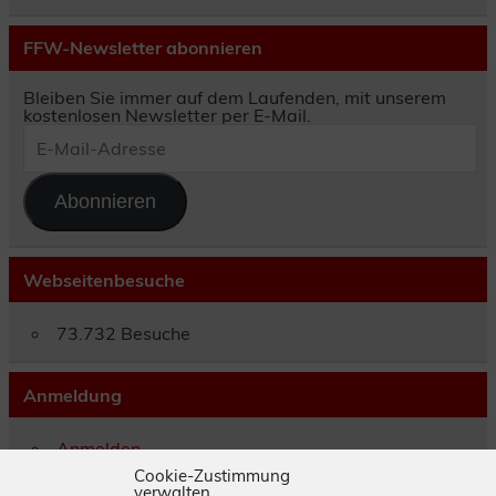
FFW-Newsletter abonnieren
Bleiben Sie immer auf dem Laufenden, mit unserem
kostenlosen Newsletter per E-Mail.
E-
Mail-
Adresse
Abonnieren
Webseitenbesuche
73.732 Besuche
Anmeldung
Anmelden
Eintrags-Feed
Cookie-Zustimmung
verwalten