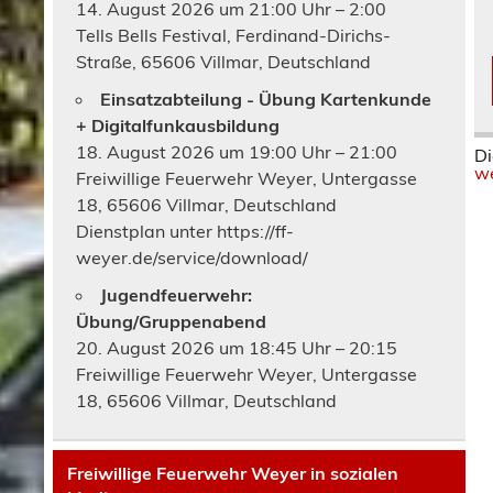
14. August 2026 um 21:00 Uhr – 2:00
Tells Bells Festival, Ferdinand-Dirichs-
Straße, 65606 Villmar, Deutschland
Einsatzabteilung - Übung Kartenkunde
+ Digitalfunkausbildung
18. August 2026 um 19:00 Uhr – 21:00
Di
we
Freiwillige Feuerwehr Weyer, Untergasse
18, 65606 Villmar, Deutschland
Dienstplan unter https://ff-
weyer.de/service/download/
Jugendfeuerwehr:
Übung/Gruppenabend
20. August 2026 um 18:45 Uhr – 20:15
Freiwillige Feuerwehr Weyer, Untergasse
18, 65606 Villmar, Deutschland
Freiwillige Feuerwehr Weyer in sozialen