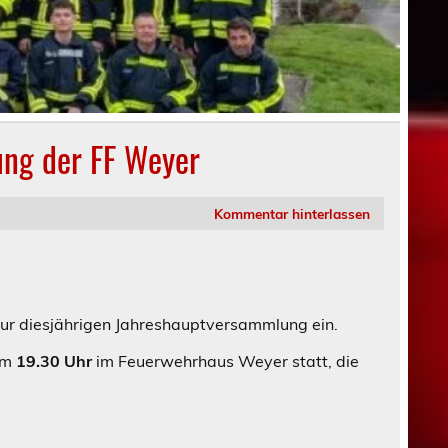
ung der FF Weyer
Kommentar hinterlassen
 zur diesjährigen Jahreshauptversammlung ein.
um
19.30 Uhr
im Feuerwehrhaus Weyer statt, die