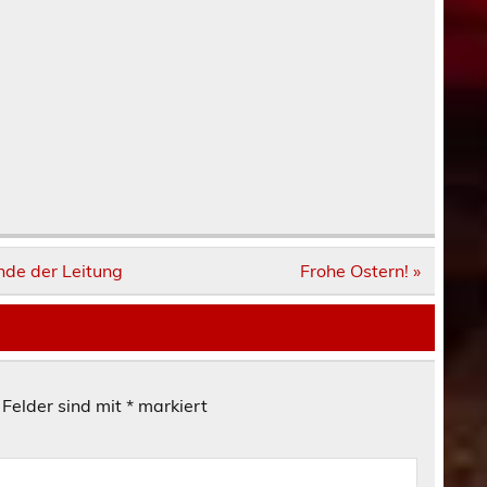
Ende der Leitung
Frohe Ostern! »
 Felder sind mit
*
markiert