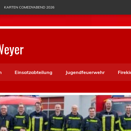
KARTEN COMEDYABEND 2026
Weyer
n
Einsatzabteilung
Jugendfeuerwehr
Fireki