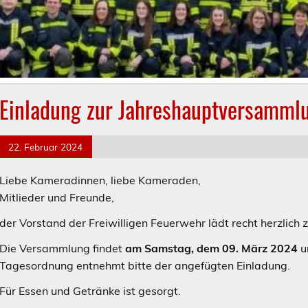
Einladung zur Jahreshauptversamml
22. Februar 2024
Liebe Kameradinnen, liebe Kameraden,
Mitlieder und Freunde,
der Vorstand der Freiwilligen Feuerwehr lädt recht herzlich
Die Versammlung findet
am Samstag, dem 09. März 2024
Tagesordnung entnehmt bitte der angefügten Einladung.
Für Essen und Getränke ist gesorgt.