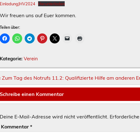
EinladungJHV2024
Herunterladen
Wir freuen uns auf Euer kommen.
Teilen über:
Kategorie:
Verein
Beitragsnavigation
« Zum Tag des Notrufs 11.2: Qualifizierte Hilfe am anderen 
Schreibe einen Kommentar
Deine E-Mail-Adresse wird nicht veröffentlicht.
Erforderliche
Kommentar
*