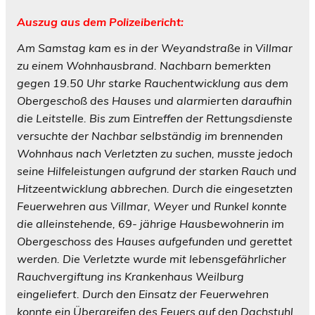
Auszug aus dem Polizeibericht:
Am Samstag kam es in der Weyandstraße in Villmar
zu einem Wohnhausbrand. Nachbarn bemerkten
gegen 19.50 Uhr starke Rauchentwicklung aus dem
Obergeschoß des Hauses und alarmierten daraufhin
die Leitstelle. Bis zum Eintreffen der Rettungsdienste
versuchte der Nachbar selbständig im brennenden
Wohnhaus nach Verletzten zu suchen, musste jedoch
seine Hilfeleistungen aufgrund der starken Rauch und
Hitzeentwicklung abbrechen. Durch die eingesetzten
Feuerwehren aus Villmar, Weyer und Runkel konnte
die alleinstehende, 69- jährige Hausbewohnerin im
Obergeschoss des Hauses aufgefunden und gerettet
werden. Die Verletzte wurde mit lebensgefährlicher
Rauchvergiftung ins Krankenhaus Weilburg
eingeliefert. Durch den Einsatz der Feuerwehren
konnte ein Übergreifen des Feuers auf den Dachstuhl