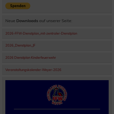
Neue
Downloads
auf unserer Seite:
2026-FFW-Dienstplan_mit-zentraler-Dienstplan
2026_Dienstplan_JF
2026 Dienstplan Kinderfeuerwehr
Veranstaltungskalender-Weyer-2026