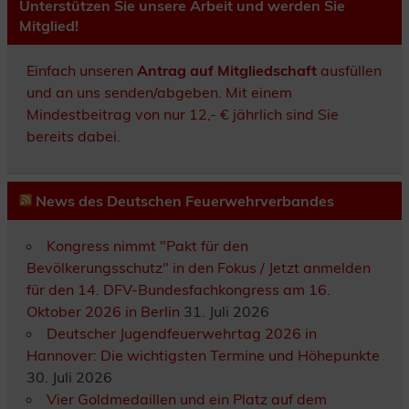
Unterstützen Sie unsere Arbeit und werden Sie
Mitglied!
Einfach unseren
Antrag auf Mitgliedschaft
ausfüllen
und an uns senden/abgeben. Mit einem
Mindestbeitrag von nur 12,- € jährlich sind Sie
bereits dabei.
News des Deutschen Feuerwehrverbandes
Kongress nimmt "Pakt für den
Bevölkerungsschutz" in den Fokus / Jetzt anmelden
für den 14. DFV-Bundesfachkongress am 16.
Oktober 2026 in Berlin
31. Juli 2026
Deutscher Jugendfeuerwehrtag 2026 in
Hannover: Die wichtigsten Termine und Höhepunkte
30. Juli 2026
Vier Goldmedaillen und ein Platz auf dem