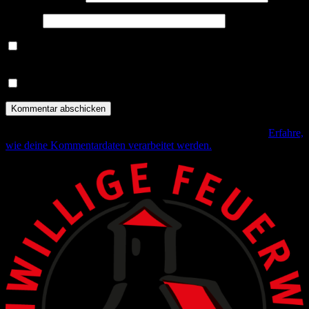
Website
Benachrichtige mich über nachfolgende Kommentare via E-
Mail.
Benachrichtige mich über neue Beiträge via E-Mail.
Diese Website verwendet Akismet, um Spam zu reduzieren.
Erfahre,
wie deine Kommentardaten verarbeitet werden.