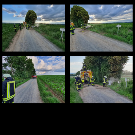
Gerade durch die immer noch bestehende Waldbrandgefahr ist
es sehr wichtig, dass Rauchentwicklungen im Bereich von
Wäldern, Feldern oder Wiesen frühzeitig über den Notruf 112
gemeldet werden. Bei Trockenheit breiten sich solche Brände