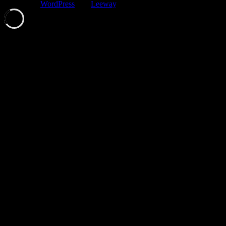
Erstellt mit
WordPress
und
Leeway
.