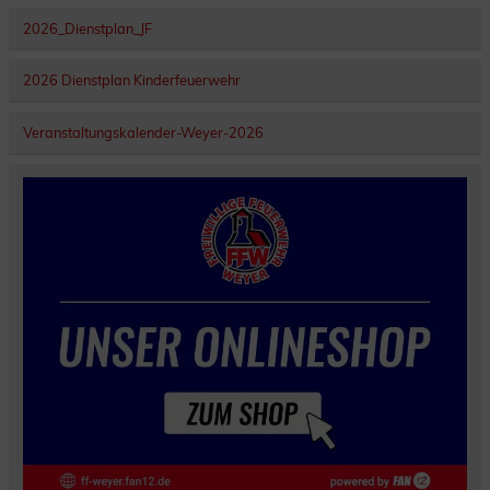
2026_Dienstplan_JF
2026 Dienstplan Kinderfeuerwehr
Veranstaltungskalender-Weyer-2026