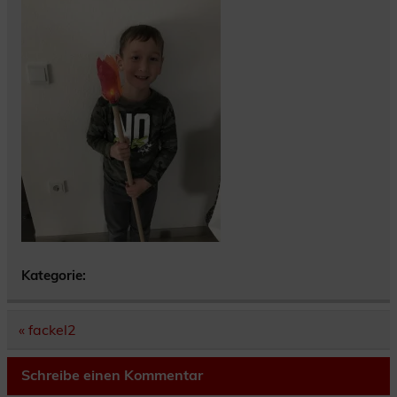
Kategorie:
Beitragsnavigation
« fackel2
Schreibe einen Kommentar