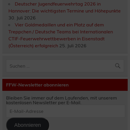
Deutscher Jugendfeuerwehrtag 2026 in
Hannover: Die wichtigsten Termine und Höhepunkte
30. Juli 2026
Vier Goldmedaillen und ein Platz auf dem
Treppchen / Deutsche Teams bei Internationalen
CTIF-Feuerwehrwettbewerben in Eisenstadt
(Österreich) erfolgreich
25. Juli 2026
FFW-Newsletter abonnieren
Bleiben Sie immer auf dem Laufenden, mit unserem
kostenlosen Newsletter per E-Mail.
E-
Mail-
Adresse
Abonnieren