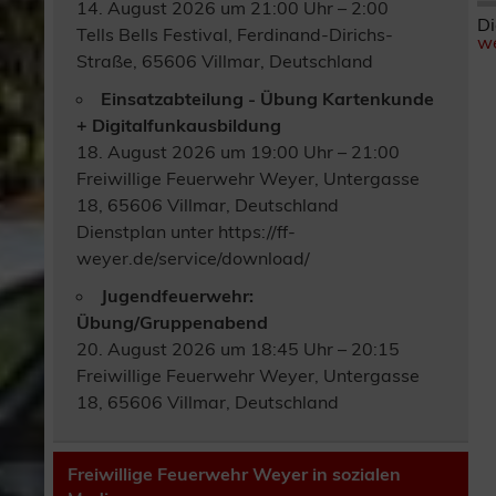
14. August 2026 um 21:00 Uhr – 2:00
Di
Tells Bells Festival, Ferdinand-Dirichs-
we
Straße, 65606 Villmar, Deutschland
Einsatzabteilung - Übung Kartenkunde
+ Digitalfunkausbildung
18. August 2026 um 19:00 Uhr – 21:00
Freiwillige Feuerwehr Weyer, Untergasse
18, 65606 Villmar, Deutschland
Dienstplan unter https://ff-
weyer.de/service/download/
Jugendfeuerwehr:
Übung/Gruppenabend
20. August 2026 um 18:45 Uhr – 20:15
Freiwillige Feuerwehr Weyer, Untergasse
18, 65606 Villmar, Deutschland
Freiwillige Feuerwehr Weyer in sozialen