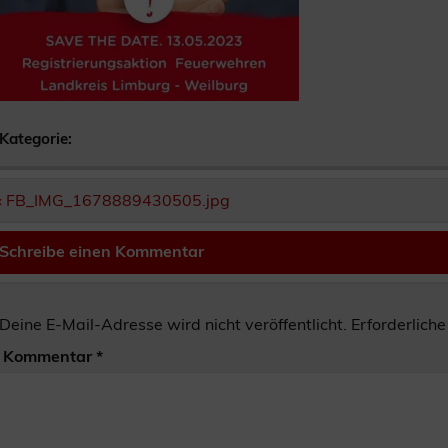
Kategorie:
Beitragsnavigation
« FB_IMG_1678889430505.jpg
Schreibe einen Kommentar
Deine E-Mail-Adresse wird nicht veröffentlicht.
Erforderliche
Kommentar
*