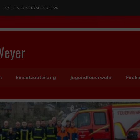
KARTEN COMEDYABEND 2026
Weyer
n
Einsatzabteilung
Jugendfeuerwehr
Fireki