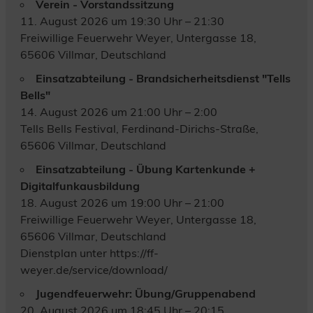
Verein - Vorstandssitzung
11. August 2026 um 19:30 Uhr – 21:30
Freiwillige Feuerwehr Weyer, Untergasse 18,
65606 Villmar, Deutschland
Einsatzabteilung - Brandsicherheitsdienst "Tells
Bells"
14. August 2026 um 21:00 Uhr – 2:00
Tells Bells Festival, Ferdinand-Dirichs-Straße,
65606 Villmar, Deutschland
Einsatzabteilung - Übung Kartenkunde +
Digitalfunkausbildung
18. August 2026 um 19:00 Uhr – 21:00
Freiwillige Feuerwehr Weyer, Untergasse 18,
65606 Villmar, Deutschland
Dienstplan unter https://ff-
weyer.de/service/download/
Jugendfeuerwehr: Übung/Gruppenabend
20. August 2026 um 18:45 Uhr – 20:15