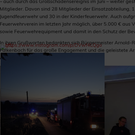
– auch durch das Großschadensereignis im Juni – weiter gest
Mitglieder. Davon sind 28 Mitglieder der Einsatzabteilung, 1
Jugendfeuerwehr und 30 in der Kinderfeuerwehr. Auch aufgr
Feuerwehrverein im letzten Jahr möglich, über 5.000 € aus V
sowie Feuerwehrequipment und damit in den Schutz der Bevö
In ihren Grußworten bedankten sich Bürgermeister Arnold-
Falkenbach für das große Engagement und die geleistete Arb
Allgemeinheit.