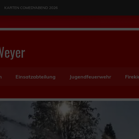
KARTEN COMEDYABEND 2026
Weyer
n
Einsatzabteilung
Jugendfeuerwehr
Fireki