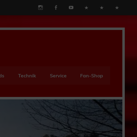
ds
Technik
Service
Fan-Shop