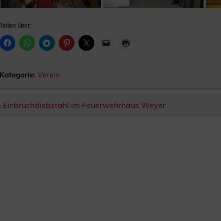
Teilen über:
Kategorie:
Verein
Beitragsnavigation
« Einbruchdiebstahl im Feuerwehrhaus Weyer