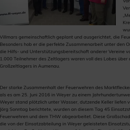
Vor
Ver
„Me
Kre
wur
Villmars gemeinschaftlich geplant und ausgerichtet, die F
Besonders hob er die perfekte Zusammenarbeit unter den Or
die Hilfs- und Unterstützungsbereitschaft anderer Vereine v
1.000 Teilnehmer des Zeltlagers waren voll des Lobes über 
Großzeltlagers in Aumenau.
Der starke Zusammenhalt der Feuerwehren des Marktflecken
als es am 25. Juni 2016 in Weyer zu einem Jahrhundertunwet
Weyer stand plötzlich unter Wasser, dutzende Keller liefen
Jörg Sonntag berichtete, wurden an diesem Tag 45 Einsatz
Feuerwehren und dem THW abgearbeitet. Diese Großschaden
die von der Einsatzabteilung in Weyer geleisteten Einsatz