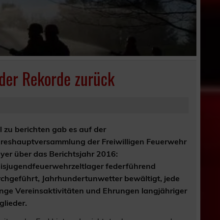
 der Rekorde zurück
l zu berichten gab es auf der
reshauptversammlung der Freiwilligen Feuerwehr
er über das Berichtsjahr 2016:
isjugendfeuerwehrzeltlager federführend
chgeführt, Jahrhundertunwetter bewältigt, jede
ge Vereinsaktivitäten und Ehrungen langjähriger
glieder.