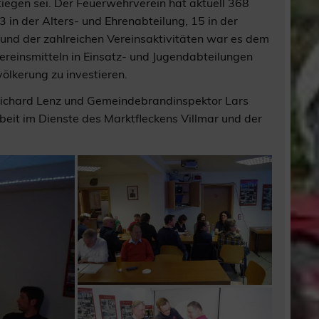
iegen sei. Der Feuerwehrverein hat aktuell 368
3 in der Alters- und Ehrenabteilung, 15 in der
und der zahlreichen Vereinsaktivitäten war es dem
ereinsmitteln in Einsatz- und Jugendabteilungen
lkerung zu investieren.
Richard Lenz und Gemeindebrandinspektor Lars
eit im Dienste des Marktfleckens Villmar und der