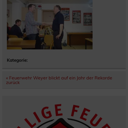
Kategorie:
Beitragsnavigation
« Feuerwehr Weyer blickt auf ein Jahr der Rekorde
zurück