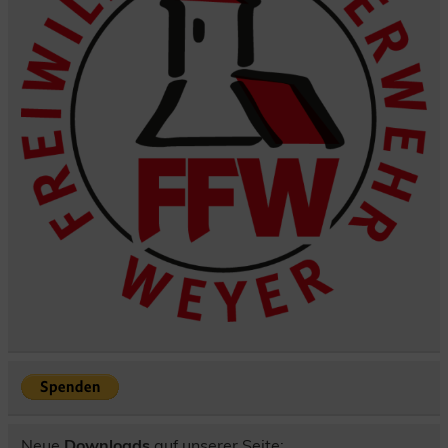
Neue
Downloads
auf unserer Seite: