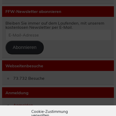
FFW-Newsletter abonnieren
Bleiben Sie immer auf dem Laufenden, mit unserem
kostenlosen Newsletter per E-Mail.
E-
Mail-
Adresse
Abonnieren
Webseitenbesuche
73.732 Besuche
Anmeldung
Anmelden
Eintrags-Feed
Cookie-Zustimmung
verwalten