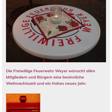
Die Freiwillige Feuerwehr Weyer wünscht allen
Mitgliedern und Bürgern eine besinnliche
Weihnachtszeit und ein frohes neues Jahr.