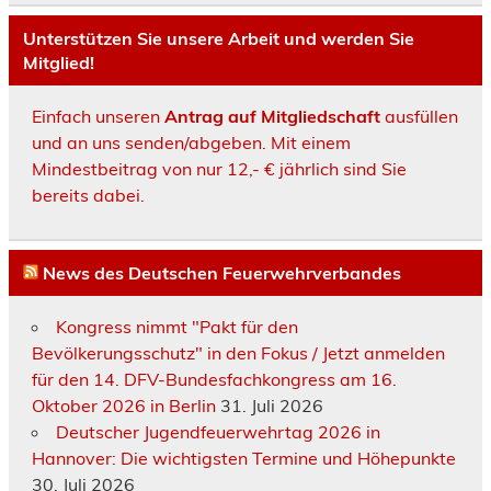
Unterstützen Sie unsere Arbeit und werden Sie
Mitglied!
Einfach unseren
Antrag auf Mitgliedschaft
ausfüllen
und an uns senden/abgeben. Mit einem
Mindestbeitrag von nur 12,- € jährlich sind Sie
bereits dabei.
News des Deutschen Feuerwehrverbandes
Kongress nimmt "Pakt für den
Bevölkerungsschutz" in den Fokus / Jetzt anmelden
für den 14. DFV-Bundesfachkongress am 16.
Oktober 2026 in Berlin
31. Juli 2026
Deutscher Jugendfeuerwehrtag 2026 in
Hannover: Die wichtigsten Termine und Höhepunkte
30. Juli 2026