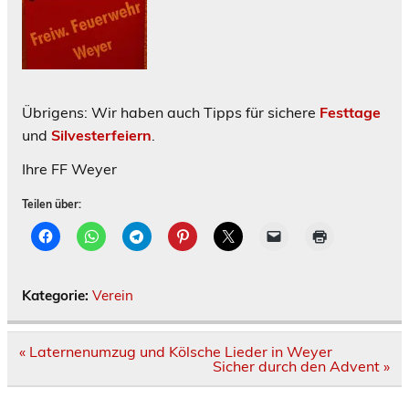
Übrigens: Wir haben auch Tipps für sichere
Festtage
und
Silvesterfeiern
.
Ihre FF Weyer
Teilen über:
Kategorie:
Verein
Beitragsnavigation
« Laternenumzug und Kölsche Lieder in Weyer
Sicher durch den Advent »