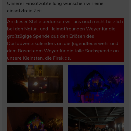
Unserer Einsatzabteilung wünschen wir eine
einsatzfreie Zeit.
An dieser Stelle bedanken wir uns auch recht herzlich
bei den Natur- und Heimatfreunden Weyer für die
großzügige Spende aus den Erlösen des
Dorfadventskalenders an die Jugendfeuerwehr und
dem Basarteam Weyer für die tolle Sachspende an
unsere Kleinsten, die Firekids.