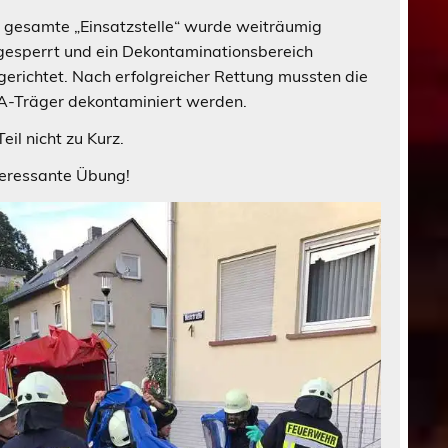
 gesamte „Einsatzstelle“ wurde weiträumig
esperrt und ein Dekontaminationsbereich
gerichtet. Nach erfolgreicher Rettung mussten die
-Träger dekontaminiert werden.
il nicht zu Kurz.
teressante Übung!