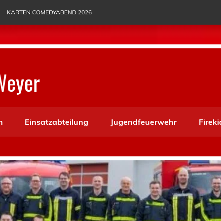
KARTEN COMEDYABEND 2026
Weyer
n
Einsatzabteilung
Jugendfeuerwehr
Fireki