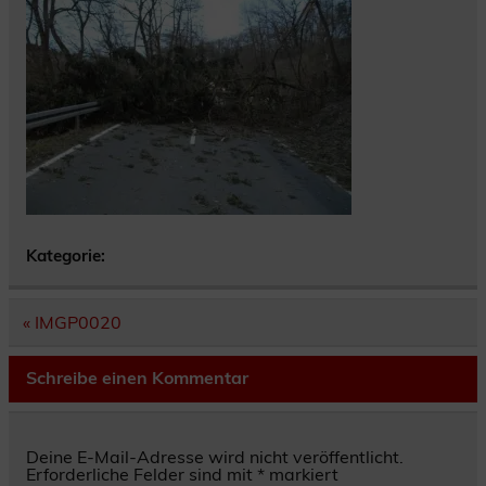
Kategorie:
Beitragsnavigation
« IMGP0020
Schreibe einen Kommentar
Deine E-Mail-Adresse wird nicht veröffentlicht.
Erforderliche Felder sind mit
*
markiert