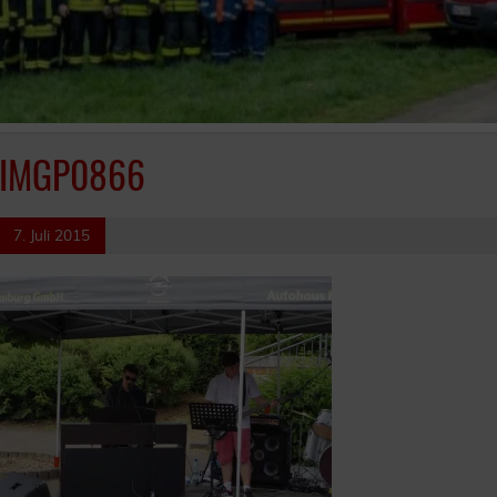
IMGP0866
7. Juli 2015