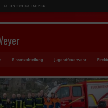
KARTEN COMEDYABEND 2026
Weyer
n
Einsatzabteilung
Jugendfeuerwehr
Fireki