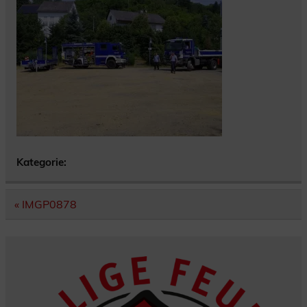
Kategorie:
Beitragsnavigation
« IMGP0878