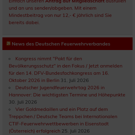
Einfach unseren
Antrag auf Mitgliedschaft
ausfüllen
und an uns senden/abgeben. Mit einem
Mindestbeitrag von nur 12,- € jährlich sind Sie
bereits dabei.
News des Deutschen Feuerwehrverbandes
Kongress nimmt "Pakt für den
Bevölkerungsschutz" in den Fokus / Jetzt anmelden
für den 14. DFV-Bundesfachkongress am 16.
Oktober 2026 in Berlin
31. Juli 2026
Deutscher Jugendfeuerwehrtag 2026 in
Hannover: Die wichtigsten Termine und Höhepunkte
30. Juli 2026
Vier Goldmedaillen und ein Platz auf dem
Treppchen / Deutsche Teams bei Internationalen
CTIF-Feuerwehrwettbewerben in Eisenstadt
(Österreich) erfolgreich
25. Juli 2026