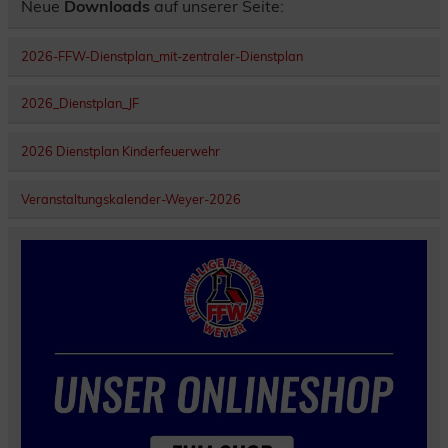
Neue
Downloads
auf unserer Seite:
2026-FFW-Dienstplan_mit-zentraler-Dienstplan
2026_Dienstplan_JF
2026 Dienstplan Kinderfeuerwehr
Veranstaltungskalender-Weyer-2026