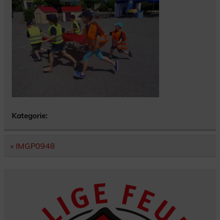
Kategorie:
Beitragsnavigation
« IMGP0948