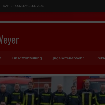
KARTEN COMEDYABEND 2026
Weyer
n
Einsatzabteilung
Jugendfeuerwehr
Fireki