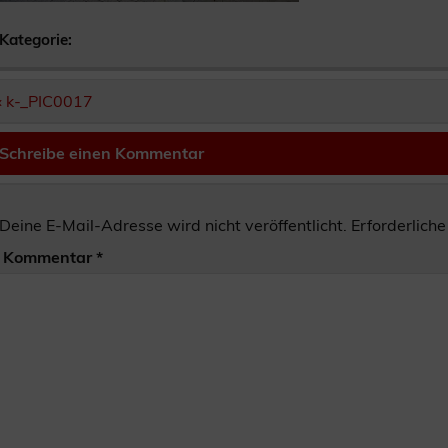
Kategorie:
Beitragsnavigation
« k-_PIC0017
Schreibe einen Kommentar
Deine E-Mail-Adresse wird nicht veröffentlicht.
Erforderliche
Kommentar
*