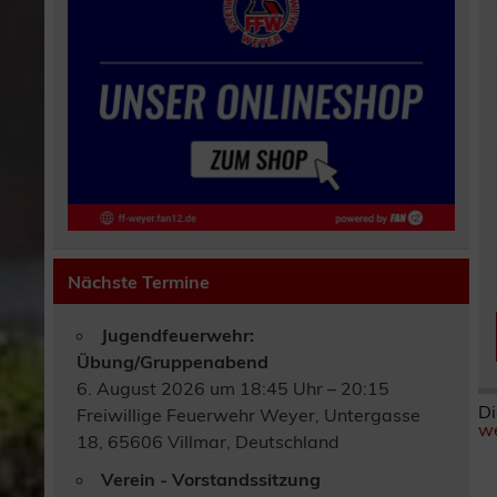
Nächste Termine
Jugendfeuerwehr:
Übung/Gruppenabend
6. August 2026 um 18:45 Uhr – 20:15
Di
Freiwillige Feuerwehr Weyer, Untergasse
we
18, 65606 Villmar, Deutschland
Verein - Vorstandssitzung