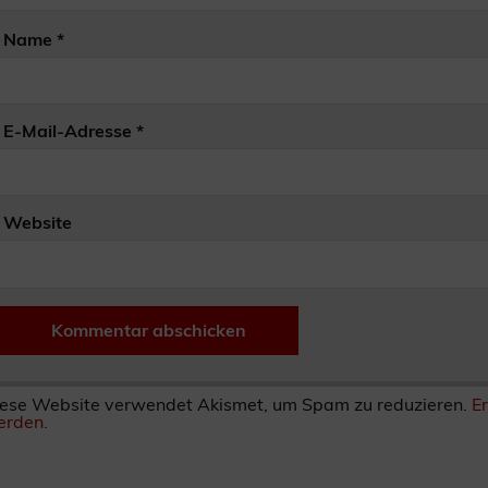
Name
*
E-Mail-Adresse
*
Website
ese Website verwendet Akismet, um Spam zu reduzieren.
E
rden.