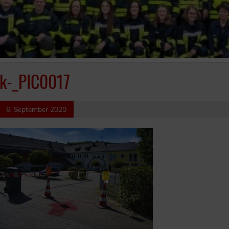
k-_PIC0017
6. September 2020