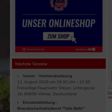
Nächste Termine
Verein - Vorstandssitzung
11. August 2026 um 19:30 Uhr – 21:30
Freiwillige Feuerwehr Weyer, Untergasse
Di
18, 65606 Villmar, Deutschland
we
Einsatzabteilung -
Brandsicherheitsdienst "Tells Bells"