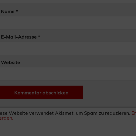
Name
*
E-Mail-Adresse
*
Website
ese Website verwendet Akismet, um Spam zu reduzieren.
E
rden.