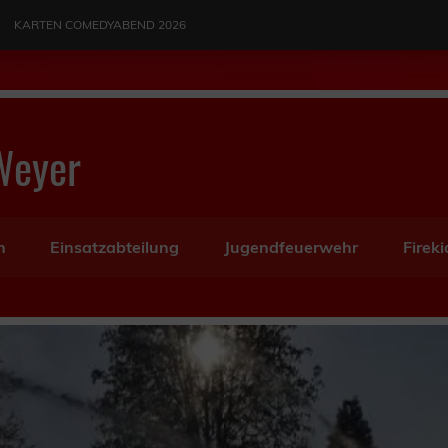
KARTEN COMEDYABEND 2026
Weyer
n
Einsatzabteilung
Jugendfeuerwehr
Fireki