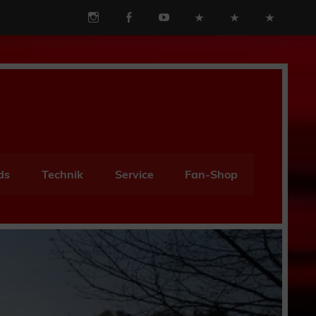
ds
Technik
Service
Fan-Shop