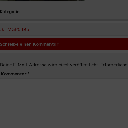
Kategorie:
Beitragsnavigation
« k_IMGP5495
Schreibe einen Kommentar
Deine E-Mail-Adresse wird nicht veröffentlicht.
Erforderliche
Kommentar
*