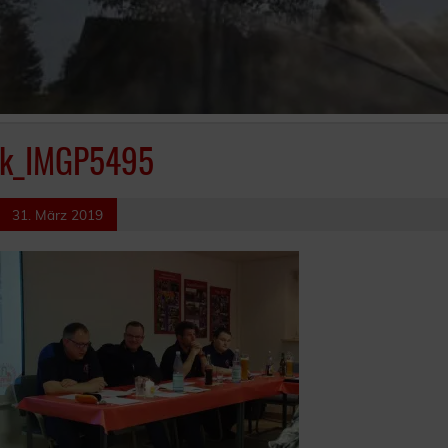
k_IMGP5495
31. März 2019