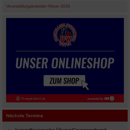
Veranstaltungskalender-Weyer-2026
Nächste Termine
Jugendfeuerwehr: Übung/Gruppenabend