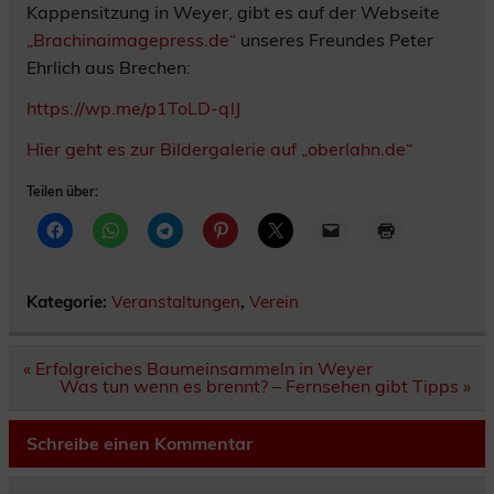
Kappensitzung in Weyer, gibt es auf der Webseite
„Brachinaimagepress.de“
unseres Freundes Peter
Ehrlich aus Brechen:
https://wp.me/p1ToLD-qlJ
Hier geht es zur Bildergalerie auf „oberlahn.de“
Teilen über:
Kategorie:
Veranstaltungen
,
Verein
Beitragsnavigation
« Erfolgreiches Baumeinsammeln in Weyer
Was tun wenn es brennt? – Fernsehen gibt Tipps »
Schreibe einen Kommentar