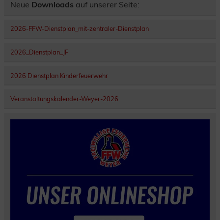
Neue
Downloads
auf unserer Seite:
2026-FFW-Dienstplan_mit-zentraler-Dienstplan
2026_Dienstplan_JF
2026 Dienstplan Kinderfeuerwehr
Veranstaltungskalender-Weyer-2026