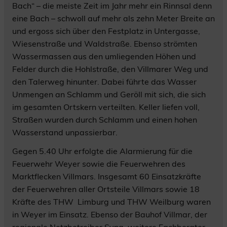
Bach“ – die meiste Zeit im Jahr mehr ein Rinnsal denn
eine Bach – schwoll auf mehr als zehn Meter Breite an
und ergoss sich über den Festplatz in Untergasse,
Wiesenstraße und Waldstraße. Ebenso strömten
Wassermassen aus den umliegenden Höhen und
Felder durch die Hohlstraße, den Villmarer Weg und
den Talerweg hinunter. Dabei führte das Wasser
Unmengen an Schlamm und Geröll mit sich, die sich
im gesamten Ortskern verteilten. Keller liefen voll,
Straßen wurden durch Schlamm und einen hohen
Wasserstand unpassierbar.
Gegen 5.40 Uhr erfolgte die Alarmierung für die
Feuerwehr Weyer sowie die Feuerwehren des
Marktflecken Villmars. Insgesamt 60 Einsatzkräfte
der Feuerwehren aller Ortsteile Villmars sowie 18
Kräfte des THW Limburg und THW Weilburg waren
in Weyer im Einsatz. Ebenso der Bauhof Villmar, der