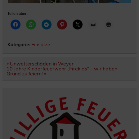
Teilen über:
Kategorie:
Einsätze
Beitragsnavigation
« Unwetterschäden in Weyer
10 Jahre Kinderfeuerwehr „Firekids“ – wir haben
Grund zu feiern! »