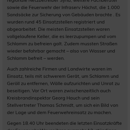
regionale Netzbetreiber Syna, weitere Fachberater
sowie die Feuerwehr der Infraserv Höchst, die 1.000
Sandsäcke zur Sicherung von Gebäuden brachte . Es
wurden rund 45 Einsatzstellen registriert und
abgearbeitet. Die meisten Einsatzstellen waren
vollgelaufene Keller, die es leerzupumpen und vom
Schlamm zu befreien galt. Zudem mussten Straßen
wieder befahrbar gemacht – also von Wasser und
Schlamm befreit – werden.
Auch zahlreiche Firmen und Landwirte waren im
Einsatz, teils mit schwerem Gerät, um Schlamm und
Geröll zu entfernen, Wälle aufzurichten und Unrat zu
beseitigen. Vor Ort waren zwischenzeitlich auch
Kreisbrandinspektor Georg Hauch und sein
Stellvertreter Thomas Schmidt, um sich ein Bild von
der Lage und dem Feuerwehreinsatz zu machen.
Gegen 18.40 Uhr beendeten die letzten Einsatzkräfte