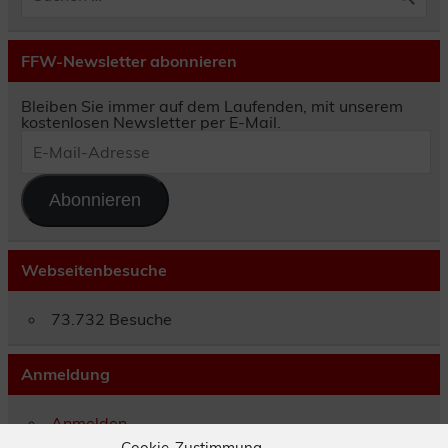
FFW-Newsletter abonnieren
Bleiben Sie immer auf dem Laufenden, mit unserem
kostenlosen Newsletter per E-Mail.
E-
Mail-
Adresse
Abonnieren
Webseitenbesuche
73.732 Besuche
Anmeldung
Anmelden
Eintrags-Feed
Cookie-Zustimmung