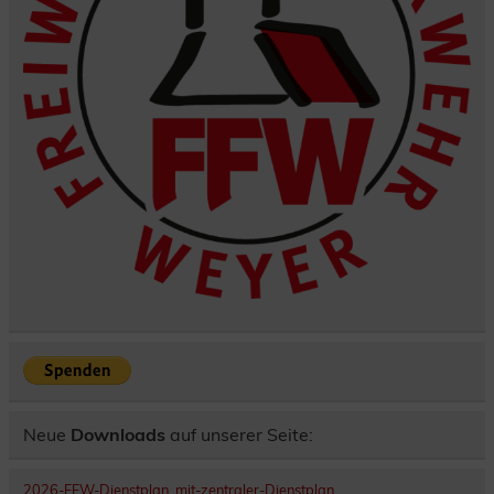
Neue
Downloads
auf unserer Seite:
2026-FFW-Dienstplan_mit-zentraler-Dienstplan