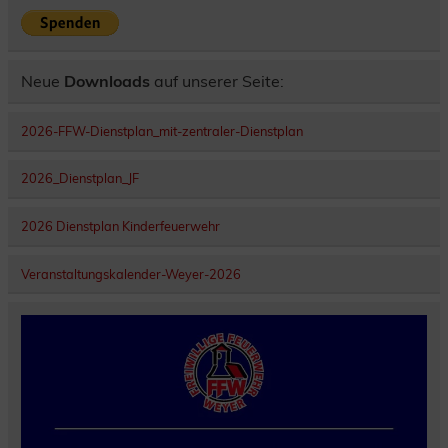
Neue
Downloads
auf unserer Seite:
2026-FFW-Dienstplan_mit-zentraler-Dienstplan
2026_Dienstplan_JF
2026 Dienstplan Kinderfeuerwehr
Veranstaltungskalender-Weyer-2026