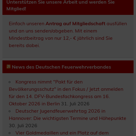
Unterstützen Sie unsere Arbeit und werden Sie
Mitglied!
Einfach unseren
Antrag auf Mitgliedschaft
ausfüllen
und an uns senden/abgeben. Mit einem
Mindestbeitrag von nur 12,- € jährlich sind Sie
bereits dabei.
News des Deutschen Feuerwehrverbandes
Kongress nimmt "Pakt für den
Bevölkerungsschutz" in den Fokus / Jetzt anmelden
für den 14. DFV-Bundesfachkongress am 16.
Oktober 2026 in Berlin
31. Juli 2026
Deutscher Jugendfeuerwehrtag 2026 in
Hannover: Die wichtigsten Termine und Höhepunkte
30. Juli 2026
Vier Goldmedaillen und ein Platz auf dem