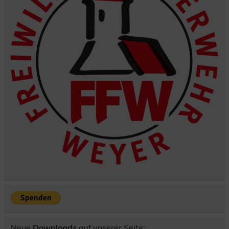
Neue
Downloads
auf unserer Seite: