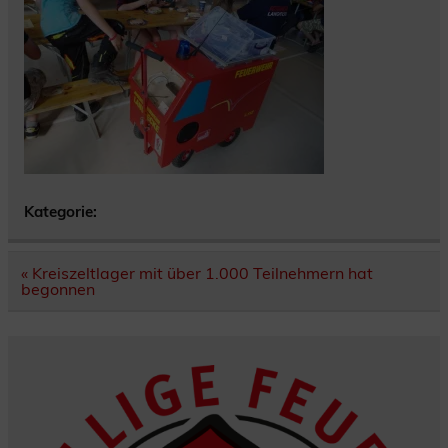
Kategorie:
Beitragsnavigation
« Kreiszeltlager mit über 1.000 Teilnehmern hat
begonnen