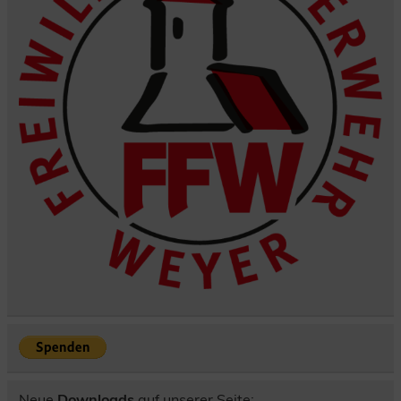
Neue
Downloads
auf unserer Seite: