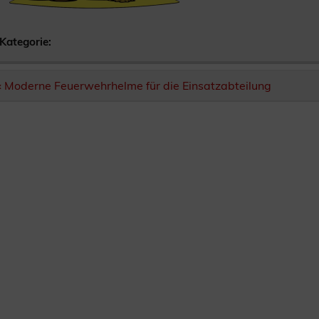
Kategorie:
Beitragsnavigation
« Moderne Feuerwehrhelme für die Einsatzabteilung