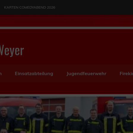
KARTEN COMEDYABEND 2026
Weyer
n
Einsatzabteilung
Jugendfeuerwehr
Fireki