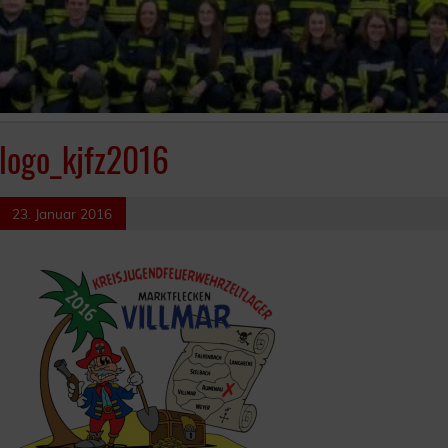
logo_kjfz2016
23. Januar 2016