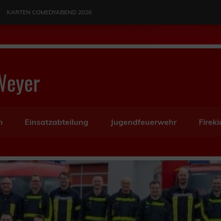
KARTEN COMEDYABEND 2026
Weyer
n
Einsatzabteilung
Jugendfeuerwehr
Fireki