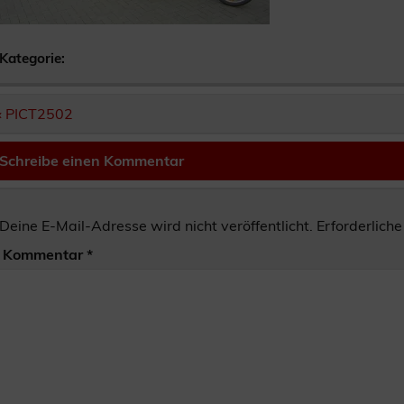
Kategorie:
Beitragsnavigation
« PICT2502
Schreibe einen Kommentar
Deine E-Mail-Adresse wird nicht veröffentlicht.
Erforderliche
Kommentar
*