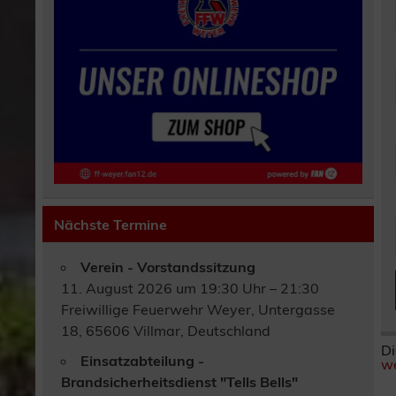
Nächste Termine
Verein - Vorstandssitzung
11. August 2026 um 19:30 Uhr – 21:30
Freiwillige Feuerwehr Weyer, Untergasse
18, 65606 Villmar, Deutschland
Di
Einsatzabteilung -
we
Brandsicherheitsdienst "Tells Bells"