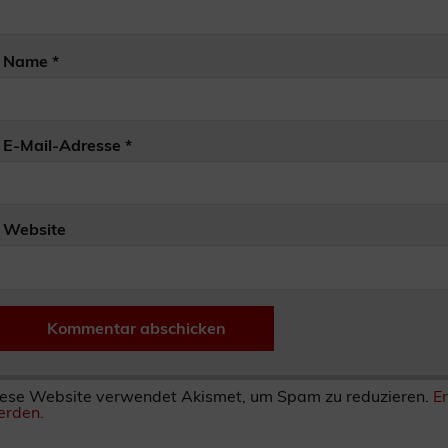
Name
*
E-Mail-Adresse
*
Website
ese Website verwendet Akismet, um Spam zu reduzieren.
E
rden.