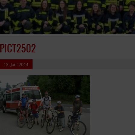
PICT2502
13. Juni 2014