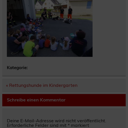
Kategorie:
Beitragsnavigation
« Rettungshunde im Kindergarten
Schreibe einen Kommentar
Deine E-Mail-Adresse wird nicht veröffentlicht.
Erforderliche Felder sind mit
*
markiert