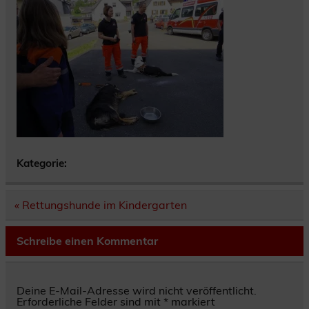
Kategorie:
Beitragsnavigation
« Rettungshunde im Kindergarten
Schreibe einen Kommentar
Deine E-Mail-Adresse wird nicht veröffentlicht.
Erforderliche Felder sind mit
*
markiert