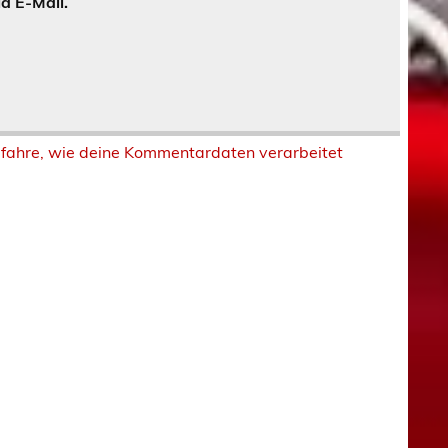
a E-Mail.
rfahre, wie deine Kommentardaten verarbeitet