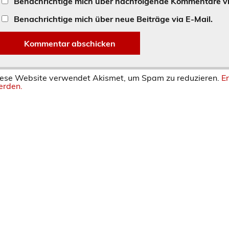
Benachrichtige mich über nachfolgende Kommentare vi
Benachrichtige mich über neue Beiträge via E-Mail.
ese Website verwendet Akismet, um Spam zu reduzieren.
E
rden.