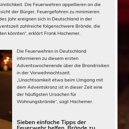
innlichkeit. Die Feuerwehren appellieren an die
icht der Bürger, Feuergefahren zu minimieren:
des Jahr ereignen sich in Deutschland in der
entszeit zahlreiche folgenschwere Brände, die
n könnten“, erklärt Frank Hachemer,
Die Feuerwehren in Deutschland
informieren zu diesem ersten
Adventswochenende über die Brandrisiken
in der Vorweihnachtszeit.
„Unachtsamkeit etwa beim Umgang mit
dem Adventskranz ist in dieser Zeit eine
der häufigsten Ursachen für
Wohnungsbrände“, sagt Hachemer.
Sieben einfache Tipps der
Feuerwehr helfen, Brände zu