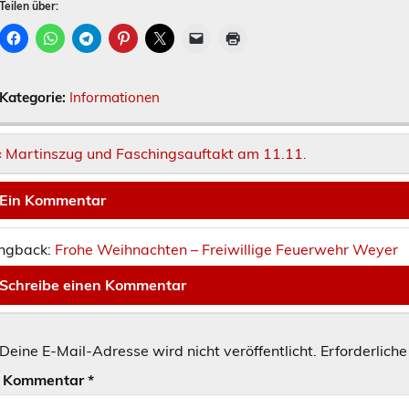
Teilen über:
Kategorie:
Informationen
Beitragsnavigation
« Martinszug und Faschingsauftakt am 11.11.
Ein Kommentar
ngback:
Frohe Weihnachten – Freiwillige Feuerwehr Weyer
Schreibe einen Kommentar
Deine E-Mail-Adresse wird nicht veröffentlicht.
Erforderliche
Kommentar
*