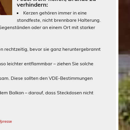
verhindern:
Kerzen gehören immer in eine
standfeste, nicht brennbare Halterung.
 Gegenständen oder an einem Ort mit starker
 rechtzeitig, bevor sie ganz heruntergebrannt
so leichter entflammbar – ziehen Sie solche
ratsam. Diese sollten den VDE-Bestimmungen
 dem Balkon – darauf, dass Steckdosen nicht
presse