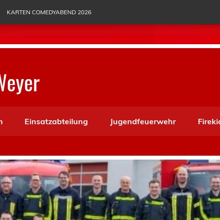
KARTEN COMEDYABEND 2026
Weyer
n
Einsatzabteilung
Jugendfeuerwehr
Fireki