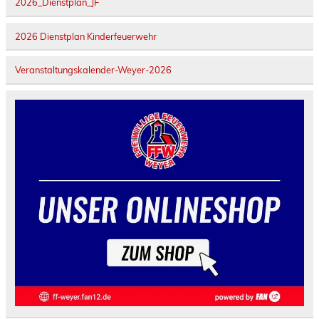
2026_Dienstplan_JF
2026 Dienstplan Kinderfeuerwehr
Veranstaltungskalender-Weyer-2026