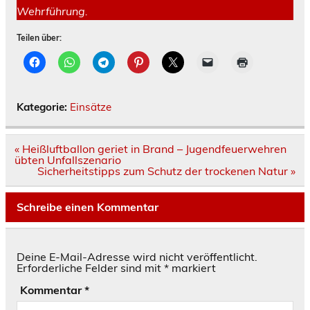
Wehrführung.
Teilen über:
Kategorie:
Einsätze
Beitragsnavigation
« Heißluftballon geriet in Brand – Jugendfeuerwehren
übten Unfallszenario
Sicherheitstipps zum Schutz der trockenen Natur »
Schreibe einen Kommentar
Deine E-Mail-Adresse wird nicht veröffentlicht.
Erforderliche Felder sind mit
*
markiert
Kommentar
*