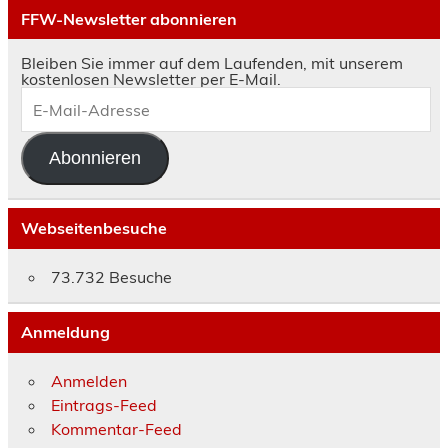
FFW-Newsletter abonnieren
Bleiben Sie immer auf dem Laufenden, mit unserem
kostenlosen Newsletter per E-Mail.
E-
Mail-
Adresse
Abonnieren
Webseitenbesuche
73.732 Besuche
Anmeldung
Anmelden
Eintrags-Feed
Kommentar-Feed