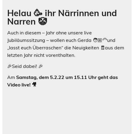
Helau 🥳 ihr Närrinnen und
Narren 🤡
Auch in diesem – Jahr ohne unsere live
Jubiläumssitzung – wollen euch Gerda 🧑🏼‍🦳und
„lasst euch Überraschen“ die Neuigkeiten 🧾aus dem
letzten Jahr nicht vorenthalten.
🎉Seid dabei! 🎉
Am
Samstag, dem 5.2.22 um 15.11 Uhr geht das
Video live! 🎥