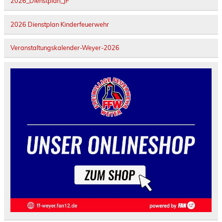
2026_Dienstplan_JF
2026 Dienstplan Kinderfeuerwehr
Veranstaltungskalender-Weyer-2026