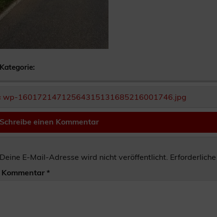
Kategorie:
Beitragsnavigation
« wp-16017214712564315131685216001746.jpg
Schreibe einen Kommentar
Deine E-Mail-Adresse wird nicht veröffentlicht.
Erforderliche
Kommentar
*