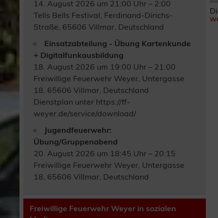
14. August 2026 um 21:00 Uhr – 2:00
Di
Tells Bells Festival, Ferdinand-Dirichs-
we
Straße, 65606 Villmar, Deutschland
Einsatzabteilung - Übung Kartenkunde
+ Digitalfunkausbildung
18. August 2026 um 19:00 Uhr – 21:00
Freiwillige Feuerwehr Weyer, Untergasse
18, 65606 Villmar, Deutschland
Dienstplan unter https://ff-
weyer.de/service/download/
Jugendfeuerwehr:
Übung/Gruppenabend
20. August 2026 um 18:45 Uhr – 20:15
Freiwillige Feuerwehr Weyer, Untergasse
18, 65606 Villmar, Deutschland
Freiwillige Feuerwehr Weyer in sozialen