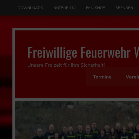
Skip
to
DOWNLOADS
NOTRUF 112
FAN-SHOP
SPENDEN
content
Freiwillige Feuerwehr 
Unsere Freizeit für Ihre Sicherheit!
Termine
Verei