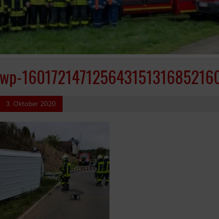
wp-160172147125643151316852160
3. Oktober 2020