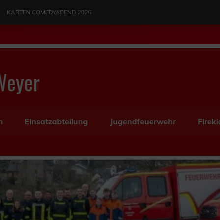
KARTEN COMEDYABEND 2026
Weyer
n
Einsatzabteilung
Jugendfeuerwehr
Fireki