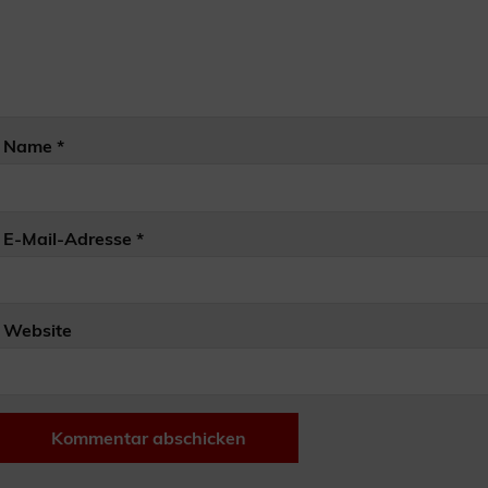
Name
*
E-Mail-Adresse
*
Website