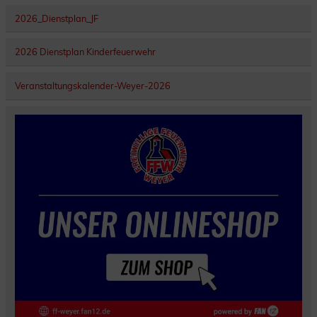
2026_Dienstplan_JF
2026 Dienstplan Kinderfeuerwehr
Veranstaltungskalender-Weyer-2026