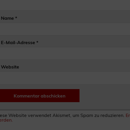
Name
*
E-Mail-Adresse
*
Website
ese Website verwendet Akismet, um Spam zu reduzieren.
E
rden.