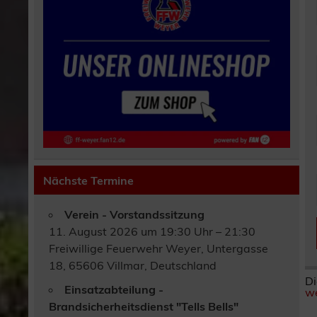
Nächste Termine
Verein - Vorstandssitzung
11. August 2026 um 19:30 Uhr – 21:30
Freiwillige Feuerwehr Weyer, Untergasse
18, 65606 Villmar, Deutschland
Di
Einsatzabteilung -
we
Brandsicherheitsdienst "Tells Bells"