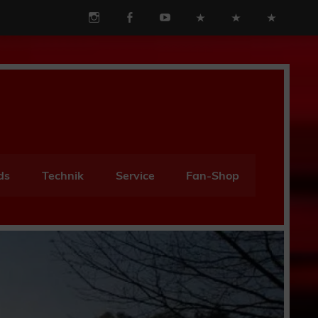
ds
Technik
Service
Fan-Shop