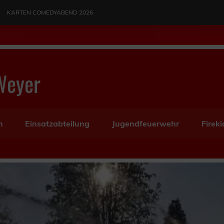
KARTEN COMEDYABEND 2026
Weyer
n
Einsatzabteilung
Jugendfeuerwehr
Fireki